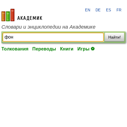
EN
DE
ES
FR
academic.ru
Словари и энциклопедии на Академике
Найти!
Толкования
Переводы
Книги
Игры ⚽