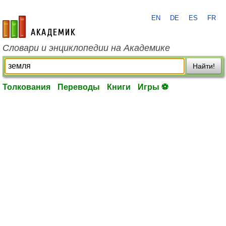
EN
DE
ES
FR
academic.ru
Словари и энциклопедии на Академике
Найти!
Толкования
Переводы
Книги
Игры ⚽