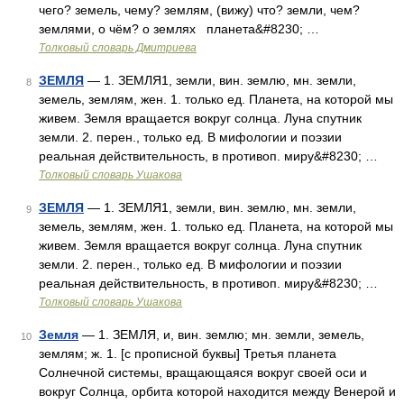
чего? земель, чему? землям, (вижу) что? земли, чем?
землями, о чём? о землях планета&#8230; …
Толковый словарь Дмитриева
ЗЕМЛЯ
— 1. ЗЕМЛЯ1, земли, вин. землю, мн. земли,
8
земель, землям, жен. 1. только ед. Планета, на которой мы
живем. Земля вращается вокруг солнца. Луна спутник
земли. 2. перен., только ед. В мифологии и поэзии
реальная действительность, в противоп. миру&#8230; …
Толковый словарь Ушакова
ЗЕМЛЯ
— 1. ЗЕМЛЯ1, земли, вин. землю, мн. земли,
9
земель, землям, жен. 1. только ед. Планета, на которой мы
живем. Земля вращается вокруг солнца. Луна спутник
земли. 2. перен., только ед. В мифологии и поэзии
реальная действительность, в противоп. миру&#8230; …
Толковый словарь Ушакова
Земля
— 1. ЗЕМЛЯ, и, вин. землю; мн. земли, земель,
10
землям; ж. 1. [с прописной буквы] Третья планета
Солнечной системы, вращающаяся вокруг своей оси и
вокруг Солнца, орбита которой находится между Венерой и